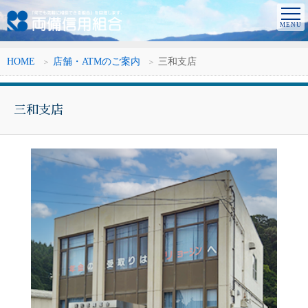
HOME
店舗・ATMのご案内
三和支店
三和支店